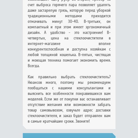
счет выброса горячего пара позволяет удалять
даже застарелую грязь, которую перед уборкой
традиционными методами приходится
отмачивать минут 30-40. В-третьих, он
компактный и при этом имеет эргономичный
дизайн. А удобство - это настроение! В-
четвертых, цена на стеклоочистители в
интернет-магазине вполне
конкурентоспособная и доступна хозяйкам с
любой толщиной кошелька. В-пятых, чистящая
и моющая техника помогает экономить время.
Всегда.
Как правильно выбрать стеклоочиститель?
Нюансов много, поэтому мы рекомендуем
пообщаться с нашими консультантами и
выяснить все особенности понравившихся вам
моделей. Если же от покупки вас останавливает
отсутствие желания или возможности забрать
товар самовывозом, озвучьте адрес доставки
стеклоочистителя, и заказ будет отправлен вам
в самые кратчайшие сроки. Звоните!