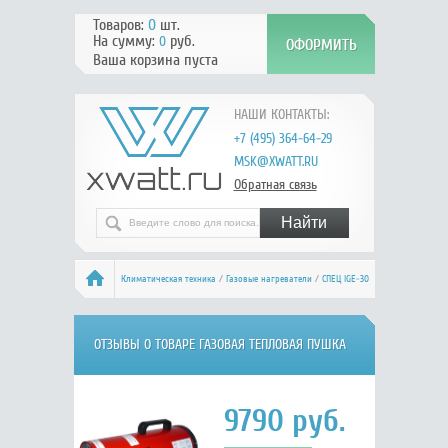
Товаров:
0
шт.
На сумму:
руб.
0
Ваша корзина пуста
НАШИ КОНТАКТЫ:
+7 (495) 364-64-29
MSK@XWATT.RU
Обратная связь
Климатическая техника
/
Газовые нагреватели
/
СПЕЦ IGE-30
/ Отзывы
ОТЗЫВЫ О ТОВАРЕ ГАЗОВАЯ ТЕПЛОВАЯ ПУШКА
СПЕЦ IGE-30
9790
руб.