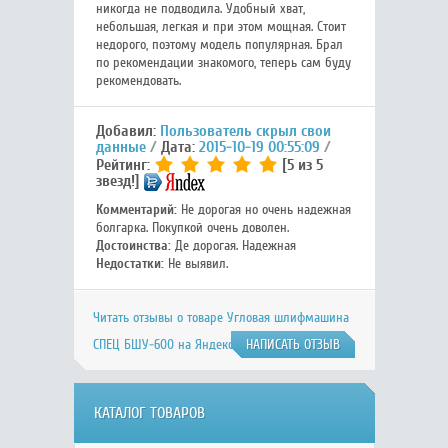
никогда не подводила. Удобный хват,
небольшая, легкая и при этом мощная. Стоит
недорого, поэтому модель популярная. Брал
по рекомендации знакомого, теперь сам буду
рекомендовать.
Добавил:
Пользователь скрыл свои
данные
Дата:
2015-10-19 00:55:09
Рейтинг:
[5 из 5
звезд!]
Комментарий:
Не дорогая но очень надежная
болгарка. Покупкой очень доволен.
Достоинства:
Де дорогая. Надежная
Недостатки:
Не выявил.
Читать отзывы о товаре Угловая шлифмашина
СПЕЦ БШУ-600 на Яндекс.Маркете
НАПИСАТЬ ОТЗЫВ
КАТАЛОГ ТОВАРОВ