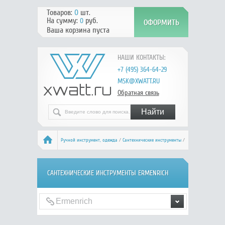
Товаров:
0
шт.
На сумму:
руб.
0
Ваша корзина пуста
НАШИ КОНТАКТЫ:
+7 (495) 364-64-29
MSK@XWATT.RU
Обратная связь
Ручной инcтрумент, одежда
/
Сантехнические инструменты
/
Ermenrich
САНТЕХНИЧЕСКИЕ ИНСТРУМЕНТЫ ERMENRICH