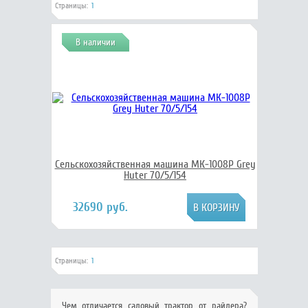
Страницы:
1
В наличии
Сельскохозяйственная машина МК-1008Р Grey
Huter 70/5/154
32690 руб.
Страницы:
1
Чем отличается садовый трактор от райдера?