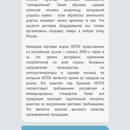
"неподъемной". Таким образом, садовая
колесная техника владельцу загородной
усадьбы нужна - если обработка земельного
участка отнимает много времени и сил. Что
касается доставки оборудования, мы готовы
организовать отправку товара в любую точку
России.
Немецкая торговая марка HUTER представлена
на российском рынке с начала 2000-х годов и
за это время заслужила признание
потребителей по всей стране. Основные
направления производства - это
электрогенераторы и садовая техника, по
которым HUTER является одним из лидеров на
рынке. Все изделия под брендом HUTER
соответствуют требованиям российских и
международных стандартов. Также вся
продукция проходит тщательный контроль
качества по внутренним жестким требованиям.
Это является залогом высокого качества
производимой продукции.