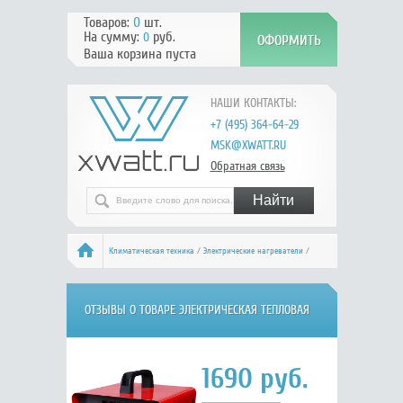
Товаров:
0
шт.
На сумму:
руб.
0
Ваша корзина пуста
НАШИ КОНТАКТЫ:
+7 (495) 364-64-29
MSK@XWATT.RU
Обратная связь
Климатическая техника
/
Электрические нагреватели
/
РЕСАНТА ТЭПК-2000
/ Отзывы
ОТЗЫВЫ О ТОВАРЕ ЭЛЕКТРИЧЕСКАЯ ТЕПЛОВАЯ
ПУШКА РЕСАНТА ТЭПК-2000
1690
руб.