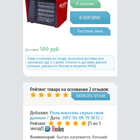
В наличии
Быстрый заказ
500 руб.
Доставка:
Товар в наличии на складе, возможна доставка или
самовывоз (до 2-х дней). Стоимость доставки данной
позиции, указана по Москве в пределах МКАД.
Рейтинг товара на основании 2 отзывов:
НАПИСАТЬ ОТЗЫВ
Добавил:
Пользователь скрыл свои
данные
Дата:
2017-03-06 19:38:12
Рейтинг:
[5 из 5
звезд!]
Комментарий:
быстро нагревается, большой