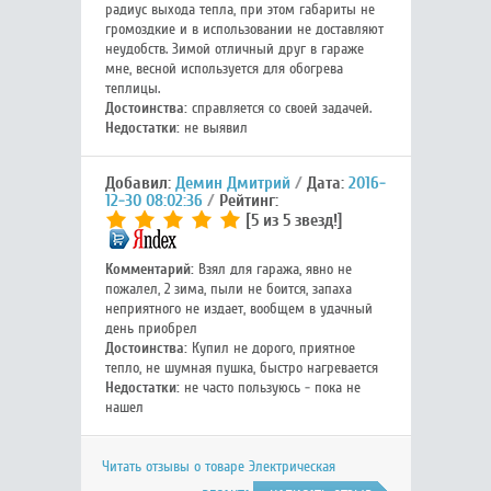
радиус выхода тепла, при этом габариты не
громоздкие и в использовании не доставляют
неудобств. Зимой отличный друг в гараже
мне, весной используется для обогрева
теплицы.
Достоинства:
справляется со своей задачей.
Недостатки:
не выявил
Добавил:
Демин Дмитрий
Дата:
2016-
12-30 08:02:36
Рейтинг:
[5 из 5 звезд!]
Комментарий:
Взял для гаража, явно не
пожалел, 2 зима, пыли не боится, запаха
неприятного не издает, вообщем в удачный
день приобрел
Достоинства:
Купил не дорого, приятное
тепло, не шумная пушка, быстро нагревается
Недостатки:
не часто пользуюсь - пока не
нашел
Читать отзывы о товаре Электрическая