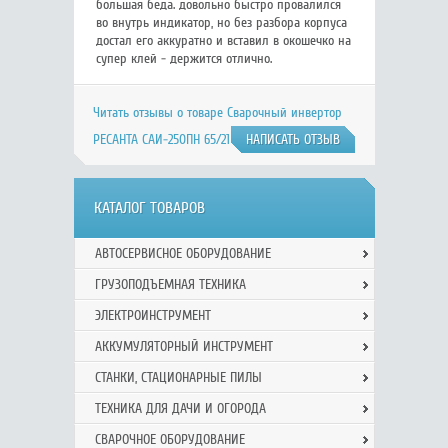
большая беда. довольно быстро провалился
во внутрь индикатор, но без разбора корпуса
достал его аккуратно и вставил в окошечко на
супер клей - держится отлично.
Читать отзывы о товаре Сварочный инвертор
РЕСАНТА САИ-250ПН 65/21 на Яндекс.Маркете
НАПИСАТЬ ОТЗЫВ
КАТАЛОГ ТОВАРОВ
АВТОСЕРВИСНОЕ ОБОРУДОВАНИЕ
ГРУЗОПОДЪЕМНАЯ ТЕХНИКА
ЭЛЕКТРОИНСТРУМЕНТ
АККУМУЛЯТОРНЫЙ ИНСТРУМЕНТ
СТАНКИ, СТАЦИОНАРНЫЕ ПИЛЫ
ТЕХНИКА ДЛЯ ДАЧИ И ОГОРОДА
СВАРОЧНОЕ ОБОРУДОВАНИЕ