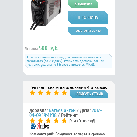
В наличии
Быстрый заказ
500 руб.
Доставка:
Товар в наличии на складе, возможна доставка или
самовывоз (до 2-х дней). Стоимость доставки данной
позиции, указана по Москве в пределах МКАД.
Рейтинг товара на основании 4 отзывов:
НАПИСАТЬ ОТЗЫВ
Добавил:
Батаев антон
Дата:
2017-
04-09 19:41:38
Рейтинг:
[5 из 5 звезд!]
Комментарий:
Покупался аппарат в срочном