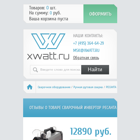
Товаров:
0
шт.
На сумму:
руб.
0
Ваша корзина пуста
НАШИ КОНТАКТЫ:
+7 (495) 364-64-29
MSK@XWATT.RU
Обратная связь
Сварочное оборудование
/
Ручная дуговая сварка
/
РЕСАНТА
САИ-250ПН
/ Отзывы
ОТЗЫВЫ О ТОВАРЕ СВАРОЧНЫЙ ИНВЕРТОР РЕСАНТА
САИ-250ПН 65/21
12890
руб.