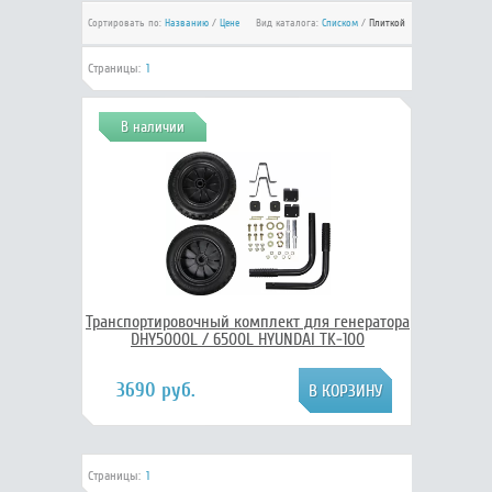
Сортировать по:
Названию
/
Цене
Вид каталога:
Списком
/
Плиткой
Страницы:
1
В наличии
Транспортировочный комплект для генератора
DHY5000L / 6500L HYUNDAI TK-100
3690 руб.
Страницы:
1