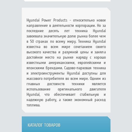
Hyundai Power Products - относительно новое
направление в деятельности корпорации. Но за
последние десять лет техника Hyundai
завоевала значительную долю рынка более чем
в 50 странах по всему миру. Техника Hyundai
известна во всем мире сочетанием своего
высокого качества и разумной цены и заняла
достойное место на рынке наряду с хорошо
известными американскими, европейскими и
японскими брендами. Садово-парковая техника
и электроинструменты Hyundai доступны для
массового потребителя во всем мире. Одним из
главных достоинств техники является
использование оригинального двигателя
Hyundai, что обеспечивает стабильную и
надежную работу, а также экономный расход
топлива.
КАТАЛОГ ТОВАРОВ