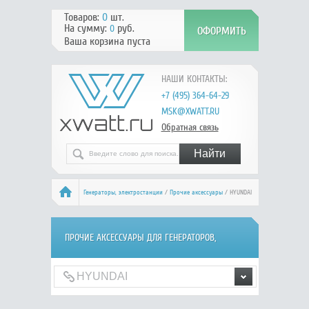
Товаров:
0
шт.
На сумму:
руб.
0
Ваша корзина пуста
НАШИ КОНТАКТЫ:
+7 (495) 364-64-29
MSK@XWATT.RU
Обратная связь
Генераторы, электростанции
/
Прочие аксессуары
/ HYUNDAI
ПРОЧИЕ АКСЕССУАРЫ ДЛЯ ГЕНЕРАТОРОВ,
ЭЛЕКТРОСТАНЦИЙ HYUNDAI