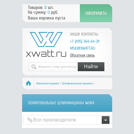
Товаров:
0
шт.
На сумму:
руб.
0
Ваша корзина пуста
НАШИ КОНТАКТЫ:
+7 (495) 364-64-29
MSK@XWATT.RU
Обратная связь
Электроинструмент
/
Шлифовальные машины
/
Полировальные шлифмашины
/ WORX
ПОЛИРОВАЛЬНЫЕ ШЛИФМАШИНЫ WORX