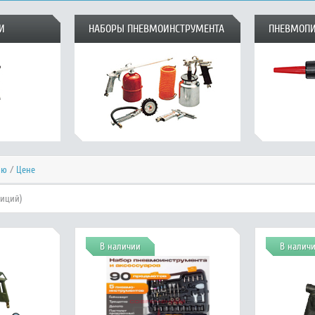
И
НАБОРЫ ПНЕВМОИНСТРУМЕНТА
ПНЕВМОПИ
ию
/
Цене
зиций)
В наличии
В налич