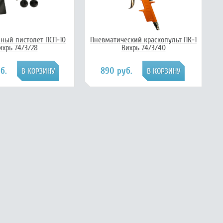
йный пистолет ПСП-10
Пневматический краскопульт ПК-1
ихрь 74/3/28
Вихрь 74/3/40
б.
890 руб.