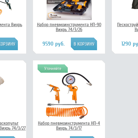
мента Вихрь
Набор пневмоинструмента НП-90
Пескостру
Вихрь 74/3/26
В
9590 руб.
1290 ру
Уточняйте
аскопульт
Набор пневмоинструмента НП-4
ихрь 74/3/27
Вихрь 74/3/17