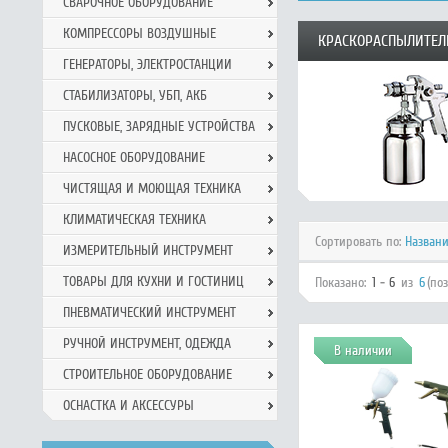
СВАРОЧНОЕ ОБОРУДОВАНИЕ
КОМПРЕССОРЫ ВОЗДУШНЫЕ
КРАСКОРАСПЫЛИТЕЛ
ГЕНЕРАТОРЫ, ЭЛЕКТРОСТАНЦИИ
СТАБИЛИЗАТОРЫ, УБП, АКБ
ПУСКОВЫЕ, ЗАРЯДНЫЕ УСТРОЙСТВА
НАСОСНОЕ ОБОРУДОВАНИЕ
ЧИСТЯЩАЯ И МОЮЩАЯ ТЕХНИКА
КЛИМАТИЧЕСКАЯ ТЕХНИКА
Сортировать по:
Назван
ИЗМЕРИТЕЛЬНЫЙ ИНСТРУМЕНТ
ТОВАРЫ ДЛЯ КУХНИ И ГОСТИНИЦ
Показано:
1 - 6
из
6
(по
ПНЕВМАТИЧЕСКИЙ ИНСТРУМЕНТ
РУЧНОЙ ИНCТРУМЕНТ, ОДЕЖДА
В наличии
СТРОИТЕЛЬНОЕ ОБОРУДОВАНИЕ
ОСНАСТКА И АКСЕССУРЫ