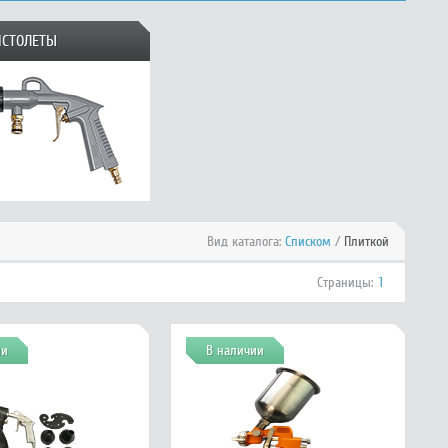
СТОЛЕТЫ
Вид каталога:
Списком
/
Плиткой
Страницы:
1
ии
В наличии