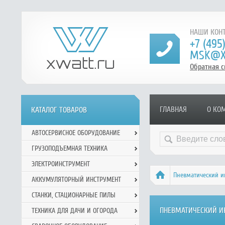
НАШИ КОНТ
+7 (495
MSK@X
Обратная с
ГЛАВНАЯ
О КО
КАТАЛОГ ТОВАРОВ
АВТОСЕРВИСНОЕ ОБОРУДОВАНИЕ
ГРУЗОПОДЪЕМНАЯ ТЕХНИКА
ЭЛЕКТРОИНСТРУМЕНТ
Пневматический и
АККУМУЛЯТОРНЫЙ ИНСТРУМЕНТ
СТАНКИ, СТАЦИОНАРНЫЕ ПИЛЫ
ПНЕВМАТИЧЕСКИЙ И
ТЕХНИКА ДЛЯ ДАЧИ И ОГОРОДА