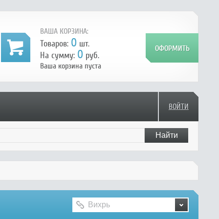
ВАША КОРЗИНА:
0
Товаров:
шт.
0
На сумму:
руб.
Ваша корзина пуста
ВОЙТИ