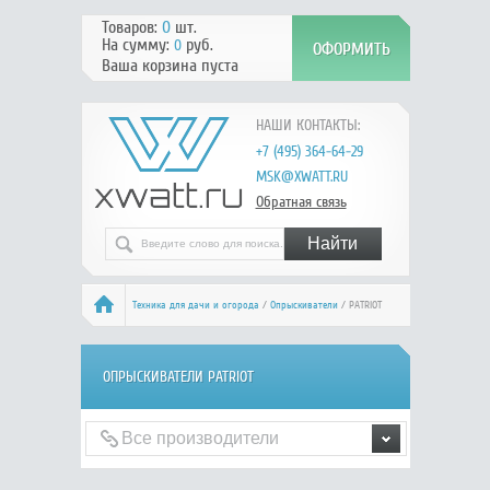
Товаров:
0
шт.
На сумму:
руб.
0
Ваша корзина пуста
НАШИ КОНТАКТЫ:
+7 (495) 364-64-29
MSK@XWATT.RU
Обратная связь
Техника для дачи и огорода
/
Опрыскиватели
/ PATRIOT
ОПРЫСКИВАТЕЛИ PATRIOT