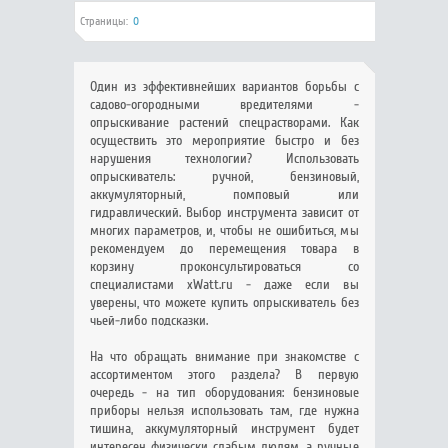
Страницы:
0
Один из эффективнейших вариантов борьбы с
садово-огородными вредителями -
опрыскивание растений спецрастворами. Как
осуществить это мероприятие быстро и без
нарушения технологии? Использовать
опрыскиватель: ручной, бензиновый,
аккумуляторный, помповый или
гидравлический. Выбор инструмента зависит от
многих параметров, и, чтобы не ошибиться, мы
рекомендуем до перемещения товара в
корзину проконсультироваться со
специалистами xWatt.ru - даже если вы
уверены, что можете купить опрыскиватель без
чьей-либо подсказки.
На что обращать внимание при знакомстве с
ассортиментом этого раздела? В первую
очередь - на тип оборудования: бензиновые
приборы нельзя использовать там, где нужна
тишина, аккумуляторный инструмент будет
интересен физически слабым людям, а ручные