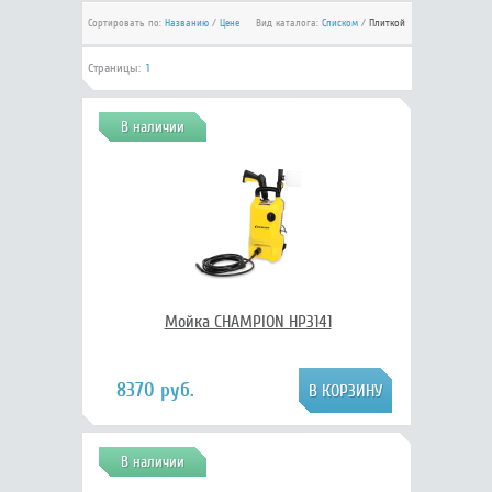
Сортировать по:
Названию
/
Цене
Вид каталога:
Списком
/
Плиткой
Страницы:
1
В наличии
Мойка CHAMPION HP3141
8370 руб.
В наличии