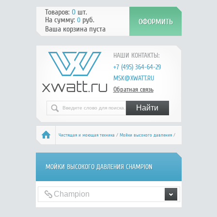
Товаров:
0
шт.
На сумму:
руб.
0
Ваша корзина пуста
НАШИ КОНТАКТЫ:
+7 (495) 364-64-29
MSK@XWATT.RU
Обратная связь
Чистящая и моющая техника
/
Мойки высокого давления
/
Champion
МОЙКИ ВЫСОКОГО ДАВЛЕНИЯ CHAMPION