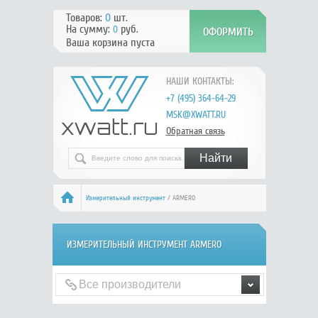
Товаров:
0
шт.
На сумму:
руб.
0
Ваша корзина пуста
НАШИ КОНТАКТЫ:
+7 (495) 364-64-29
MSK@XWATT.RU
Обратная связь
Измерительный инструмент
/ ARMERO
ИЗМЕРИТЕЛЬНЫЙ ИНСТРУМЕНТ ARMERO