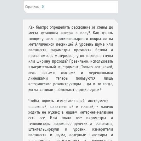
Страницы:
0
Как быстро определить расстояние от стены до
места установки анкера в полу? Как узнать
толщину слоя противопожарного покрытия на
металлической лестнице? А уровень шума или
влажности, параметры прочности бетона и
проводимость материала, угол наклона стены
или ширину прохода? Правильно, использовать
измерительный инструмент. Только вот какой,
ведь шагами, локтями и деревянными
линейками теперь пользуются лишь
исторические реконструкторы - да и то тогда,
когда за ними наблюдают строгие судьи?
Чтобы купить измерительный инструмент -
надежный, качественный и точный, - далеко
ходить не нужно: в нашем интернет-магазине
есть все. Или почти все: пирометры и
тепловизоры, дорожные рулетки и теодолиты,
штангельциркули и уровни, измерители
влажности и шума, лазерные нивелиры и
дальномеры, адгезиметры и видеоскопы,