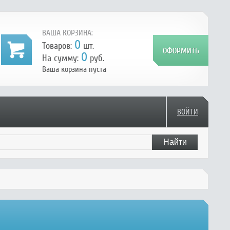
ВАША КОРЗИНА:
0
Товаров:
шт.
0
На сумму:
руб.
Ваша корзина пуста
ВОЙТИ