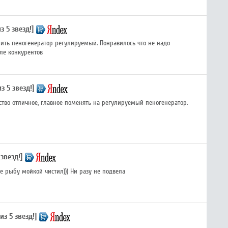
з 5 звезд!]
ить пеногенератор регулируемый. Понравилось что не надо
вле конкурентов
из 5 звезд!]
ество отличное, главное поменять на регулируемый пеногенератор.
 звезд!]
е рыбу мойкой чистил))) Ни разу не подвела
из 5 звезд!]