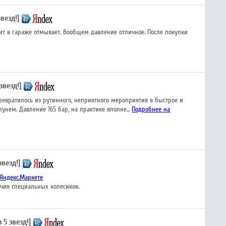
звезд!]
ит в гараже отмывает. Вообщем давление отличное. После покупки
звезд!]
евратилось из рутинного, неприятного мероприятия в быстрое и
унем. Давление 165 бар, на практике вполне...
Подробнее на
звезд!]
Яндекс.Маркете
чия специальных колесиков.
з 5 звезд!]