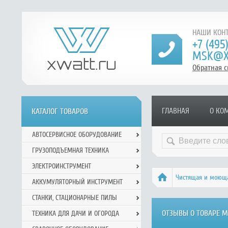
НАШИ КОНТ
+7 (495
MSK@X
Обратная с
ГЛАВНАЯ
О КО
КАТАЛОГ ТОВАРОВ
АВТОСЕРВИСНОЕ ОБОРУДОВАНИЕ
ГРУЗОПОДЪЕМНАЯ ТЕХНИКА
ЭЛЕКТРОИНСТРУМЕНТ
Чистящая и моюща
АККУМУЛЯТОРНЫЙ ИНСТРУМЕНТ
СТАНКИ, СТАЦИОНАРНЫЕ ПИЛЫ
ОТЗЫВЫ О ТОВАРЕ М
ТЕХНИКА ДЛЯ ДАЧИ И ОГОРОДА