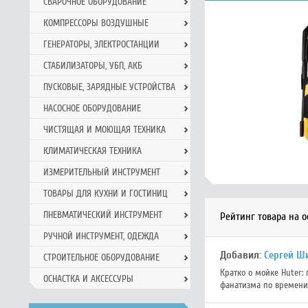
СВАРОЧНОЕ ОБОРУДОВАНИЕ
КОМПРЕССОРЫ ВОЗДУШНЫЕ
ГЕНЕРАТОРЫ, ЭЛЕКТРОСТАНЦИИ
СТАБИЛИЗАТОРЫ, УБП, АКБ
ПУСКОВЫЕ, ЗАРЯДНЫЕ УСТРОЙСТВА
НАСОСНОЕ ОБОРУДОВАНИЕ
ЧИСТЯЩАЯ И МОЮЩАЯ ТЕХНИКА
КЛИМАТИЧЕСКАЯ ТЕХНИКА
ИЗМЕРИТЕЛЬНЫЙ ИНСТРУМЕНТ
ТОВАРЫ ДЛЯ КУХНИ И ГОСТИНИЦ
ПНЕВМАТИЧЕСКИЙ ИНСТРУМЕНТ
Рейтинг товара на 
РУЧНОЙ ИНCТРУМЕНТ, ОДЕЖДА
Добавил:
Сергей 
СТРОИТЕЛЬНОЕ ОБОРУДОВАНИЕ
Кратко о мойке Huter:
ОСНАСТКА И АКСЕССУРЫ
фанатизма по времени