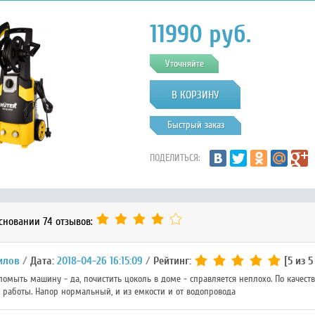
11990
руб.
Уточняйте
Быстрый заказ
ПОДЕЛИТЬСЯ:
основании 74 отзывов:
Шилов
Дата:
2018-04-26 16:15:09
Рейтинг:
[5 из 5
 помыть машину - да, почистить цоколь в доме - справляется неплохо. По качес
 работы. Напор нормальный, и из емкости и от водопровода