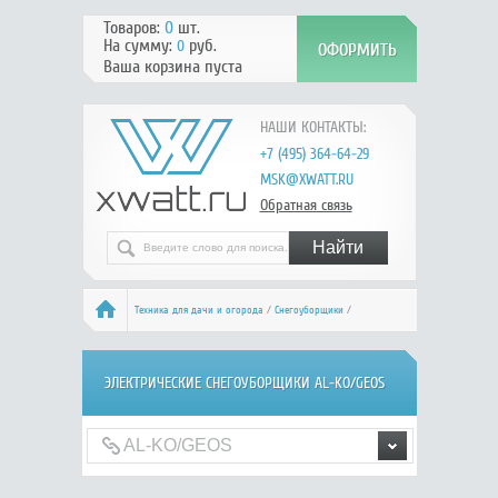
Товаров:
0
шт.
На сумму:
руб.
0
Ваша корзина пуста
НАШИ КОНТАКТЫ:
+7 (495) 364-64-29
MSK@XWATT.RU
Обратная связь
Техника для дачи и огорода
/
Снегоуборщики
/
Электрические снегоуборщики
/ AL-KO/GEOS
ЭЛЕКТРИЧЕСКИЕ СНЕГОУБОРЩИКИ AL-KO/GEOS