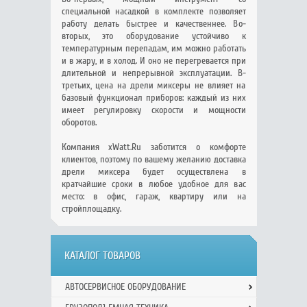
специальной насадкой в комплекте позволяет
работу делать быстрее и качественнее. Во-
вторых, это оборудование устойчиво к
температурным перепадам, им можно работать
и в жару, и в холод. И оно не перегревается при
длительной и непрерывной эксплуатации. В-
третьих, цена на дрели миксеры не влияет на
базовый функционал приборов: каждый из них
имеет регулировку скорости и мощности
оборотов.
Компания xWatt.Ru заботится о комфорте
клиентов, поэтому по вашему желанию доставка
дрели миксера будет осуществлена в
кратчайшие сроки в любое удобное для вас
место: в офис, гараж, квартиру или на
стройплощадку.
КАТАЛОГ ТОВАРОВ
АВТОСЕРВИСНОЕ ОБОРУДОВАНИЕ