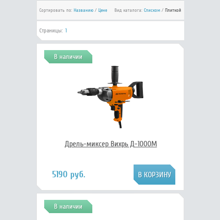
Сортировать по:
Названию
/
Цене
Вид каталога:
Списком
/
Плиткой
Страницы:
1
В наличии
Дрель-миксер Вихрь Д-1000М
5190 руб.
В наличии