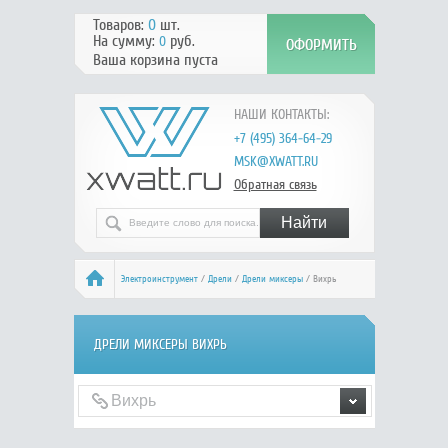
Товаров:
0
шт.
На сумму:
руб.
0
Ваша корзина пуста
НАШИ КОНТАКТЫ:
+7 (495) 364-64-29
MSK@XWATT.RU
Обратная связь
Электроинструмент
/
Дрели
/
Дрели миксеры
/ Вихрь
ДРЕЛИ МИКСЕРЫ ВИХРЬ