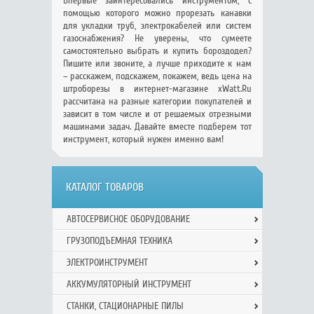
Впервые заинтересовались инструментом, с
помощью которого можно прорезать канавки
для укладки труб, электрокабелей или систем
газоснабжения? Не уверены, что сумеете
самостоятельно выбрать и купить бороздодел?
Пишите или звоните, а лучше приходите к нам
– расскажем, подскажем, покажем, ведь цена на
штроборезы в интернет-магазине xWatt.Ru
рассчитана на разные категории покупателей и
зависит в том числе и от решаемых отрезными
машинами задач. Давайте вместе подберем тот
инструмент, который нужен именно вам!
КАТАЛОГ ТОВАРОВ
АВТОСЕРВИСНОЕ ОБОРУДОВАНИЕ
ГРУЗОПОДЪЕМНАЯ ТЕХНИКА
ЭЛЕКТРОИНСТРУМЕНТ
АККУМУЛЯТОРНЫЙ ИНСТРУМЕНТ
СТАНКИ, СТАЦИОНАРНЫЕ ПИЛЫ