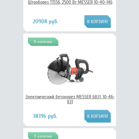
Штроборез T1556, 2500 Вт MESSER 10-40-146
20908 руб.
В наличии
Электрический бетонорез MESSER 6831, 10-46-
831
38396 руб.
В наличии