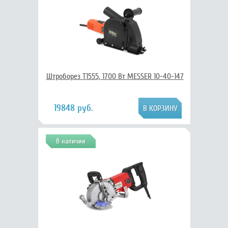
Штроборез T1555, 1700 Вт MESSER 10-40-147
19848 руб.
В наличии