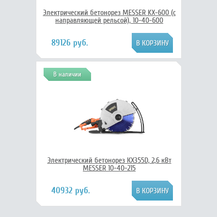
Электрический бетонорез MESSER KX-600 (с
направляющей рельсой), 10-40-600
89126 руб.
В наличии
Электрический бетонорез КХ355D, 2,6 кВт
MESSER 10-40-215
40932 руб.