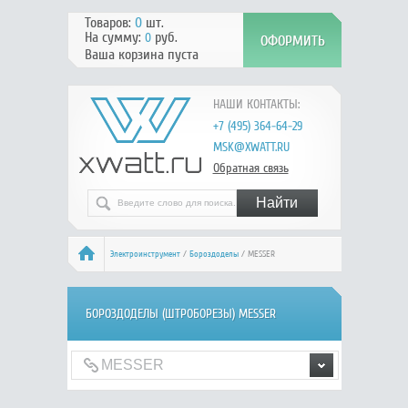
Товаров:
0
шт.
На сумму:
руб.
0
Ваша корзина пуста
НАШИ КОНТАКТЫ:
+7 (495) 364-64-29
MSK@XWATT.RU
Обратная связь
Электроинструмент
/
Бороздоделы
/ MESSER
БОРОЗДОДЕЛЫ (ШТРОБОРЕЗЫ) MESSER