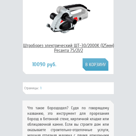
Штроборез электрический ШТ-30/2000K (125мм)
Ресанта 75/21/2
10090 руб.
Страницы:
1
Что такое бороздодел? Судя по говорящему
названию, это инструмент для прорезания
борозд в бетонной стене, кирпичной кладке или
облицовочной камне. Если вы строите дом или
оказываете строительно-отделочные услуги,
мощная отрезная машина с двумя алмазными