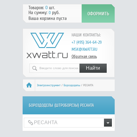
Товаров:
0
шт.
На сумму:
руб.
0
Ваша корзина пуста
НАШИ КОНТАКТЫ:
+7 (495) 364-64-29
MSK@XWATT.RU
Обратная связь
Электроинструмент
/
Бороздоделы
/ РЕСАНТА
БОРОЗДОДЕЛЫ (ШТРОБОРЕЗЫ) РЕСАНТА