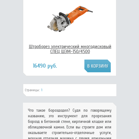
Штроборез электрический многодисковый
СПЕЦ ШЭМ-150/4500
16490 руб.
Страницы:
1
Что такое бороздодел? Судя по говорящему
названию, это инструмент для прорезания
борозд в бетонной стене, кирпичной кладке или
облицовочной камне. Если вы строите дом или
оказываете строительно-отделочные услуги,
мощная отрезная машина с двумя алмазными