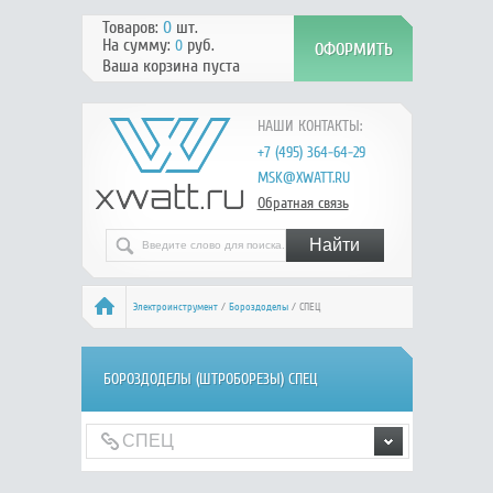
Товаров:
0
шт.
На сумму:
руб.
0
Ваша корзина пуста
НАШИ КОНТАКТЫ:
+7 (495) 364-64-29
MSK@XWATT.RU
Обратная связь
Электроинструмент
/
Бороздоделы
/ СПЕЦ
БОРОЗДОДЕЛЫ (ШТРОБОРЕЗЫ) СПЕЦ