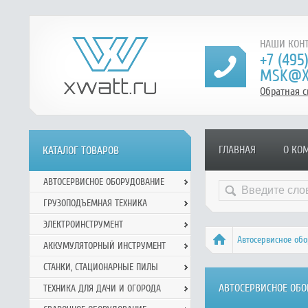
НАШИ КОНТ
+7 (495
MSK@X
Обратная с
ГЛАВНАЯ
О КО
КАТАЛОГ ТОВАРОВ
АВТОСЕРВИСНОЕ ОБОРУДОВАНИЕ
ГРУЗОПОДЪЕМНАЯ ТЕХНИКА
ЭЛЕКТРОИНСТРУМЕНТ
Автосервисное об
АККУМУЛЯТОРНЫЙ ИНСТРУМЕНТ
СТАНКИ, СТАЦИОНАРНЫЕ ПИЛЫ
АВТОСЕРВИСНОЕ ОБО
ТЕХНИКА ДЛЯ ДАЧИ И ОГОРОДА