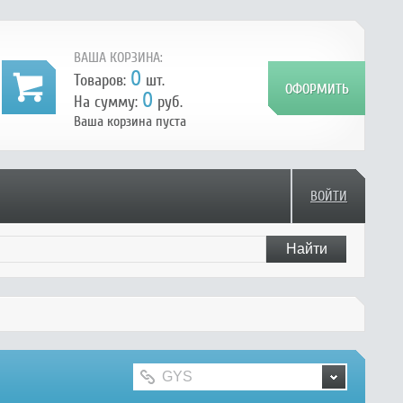
ВАША КОРЗИНА:
0
Товаров:
шт.
0
На сумму:
руб.
Ваша корзина пуста
ВОЙТИ