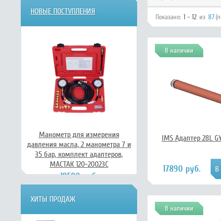
НОВЫЕ ПОСТУПЛЕНИЯ
Показано:
1 - 12
из
87
(
В наличии
Манометр для измерения
IMS Адаптер 28L G
давления масла, 2 манометра 7 и
35 бар, комплект адаптеров,
МАСТАК 120-20023C
17890 руб.
19590 руб.
ХИТЫ ПРОДАЖ
В наличии