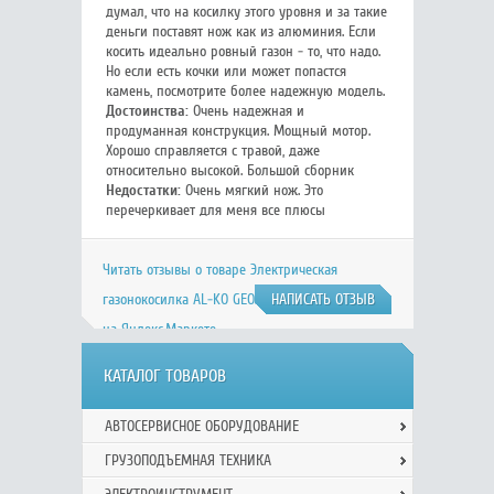
думал, что на косилку этого уровня и за такие
деньги поставят нож как из алюминия. Если
косить идеально ровный газон - то, что надо.
Но если есть кочки или может попастся
камень, посмотрите более надежную модель.
Достоинства:
Очень надежная и
продуманная конструкция. Мощный мотор.
Хорошо справляется с травой, даже
относительно высокой. Большой сборник
Недостатки:
Очень мягкий нож. Это
перечеркивает для меня все плюсы
Читать отзывы о товаре Электрическая
газонокосилка AL-KO GEOS Comfort 40 Е 212858
НАПИСАТЬ ОТЗЫВ
на Яндекс.Маркете
КАТАЛОГ ТОВАРОВ
АВТОСЕРВИСНОЕ ОБОРУДОВАНИЕ
ГРУЗОПОДЪЕМНАЯ ТЕХНИКА