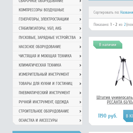
СВАРОЧНОЕ ОБОРУДОВАНИЕ
КОМПРЕССОРЫ ВОЗДУШНЫЕ
Сортировать по:
Назван
ГЕНЕРАТОРЫ, ЭЛЕКТРОСТАНЦИИ
Показано:
1 - 2
из
2
(по
СТАБИЛИЗАТОРЫ, УБП, АКБ
ПУСКОВЫЕ, ЗАРЯДНЫЕ УСТРОЙСТВА
В наличии
НАСОСНОЕ ОБОРУДОВАНИЕ
ЧИСТЯЩАЯ И МОЮЩАЯ ТЕХНИКА
КЛИМАТИЧЕСКАЯ ТЕХНИКА
ИЗМЕРИТЕЛЬНЫЙ ИНСТРУМЕНТ
ТОВАРЫ ДЛЯ КУХНИ И ГОСТИНИЦ
ПНЕВМАТИЧЕСКИЙ ИНСТРУМЕНТ
Штатив универсал
РЕСАНТА 61/10
РУЧНОЙ ИНCТРУМЕНТ, ОДЕЖДА
СТРОИТЕЛЬНОЕ ОБОРУДОВАНИЕ
1190 руб.
ОСНАСТКА И АКСЕССУРЫ