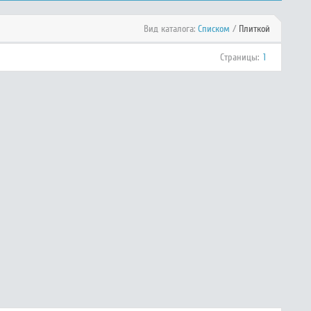
Вид каталога:
Списком
/
Плиткой
Страницы:
1