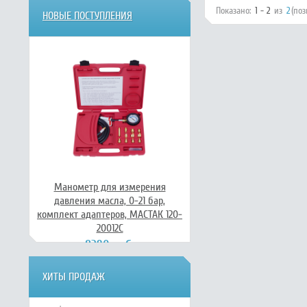
Показано:
1 - 2
из
2
(по
НОВЫЕ ПОСТУПЛЕНИЯ
Манометр для измерения
давления масла, 0-21 бар,
комплект адаптеров, МАСТАК 120-
20012C
8290 руб.
ХИТЫ ПРОДАЖ