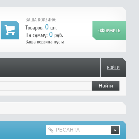
ВАША КОРЗИНА:
0
Товаров:
шт.
0
На сумму:
руб.
Ваша корзина пуста
ВОЙТИ