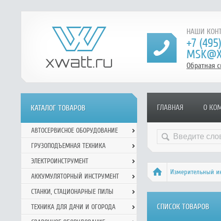
НАШИ КОНТ
+7 (495
MSK@X
Обратная с
ГЛАВНАЯ
О КО
КАТАЛОГ ТОВАРОВ
АВТОСЕРВИСНОЕ ОБОРУДОВАНИЕ
ГРУЗОПОДЪЕМНАЯ ТЕХНИКА
ЭЛЕКТРОИНСТРУМЕНТ
Измерительный и
АККУМУЛЯТОРНЫЙ ИНСТРУМЕНТ
СТАНКИ, СТАЦИОНАРНЫЕ ПИЛЫ
СПИСОК ТОВАРОВ
ТЕХНИКА ДЛЯ ДАЧИ И ОГОРОДА