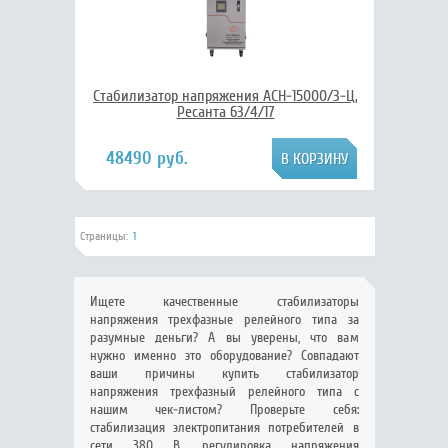
Стабилизатор напряжения АСН-15000/3-Ц,
Ресанта 63/4/17
48490 руб.
Страницы:
1
Ищете качественные стабилизаторы
напряжения трехфазные релейного типа за
разумные деньги? А вы уверены, что вам
нужно именно это оборудование? Совпадают
ваши причины купить стабилизатор
напряжения трехфазный релейного типа с
нашим чек-листом? Проверьте себя:
стабилизация электропитания потребителей в
сети 380 В, регулировка напряжения