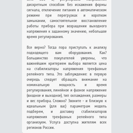
дискретным способом без искажения формы
сигнала, отключение питания в автоматическом
режиме при перегрузках и коротком
замыкании, самостоятельное восстановление
работы прибора при возращении выходного
напряжения к заданному значению, небольшое
время регулирования.
Все верно? Тогда пора приступать к анализу
подходящего вам оборудования. Как?
Большинство покупателей уверены, что
важнейшим критерием выбора является цена
на стабилизаторы напряжения трехфазные
релейного типа. Это заблуждение: в первую
очередь следует обращать внимание на
номинальную мощность и время
регулирования, линейное и фазное напряжение
(входное и выходное), тип охлаждения, размеры
и вес прибора. Сложно? Звоните - и близкую к
идеальным (для вас) параметрам модель
подберем, и доставку стабилизаторов
напряжения трехфазных релейного типа
организуем. Услуга доступна жителям всех
регионов России.