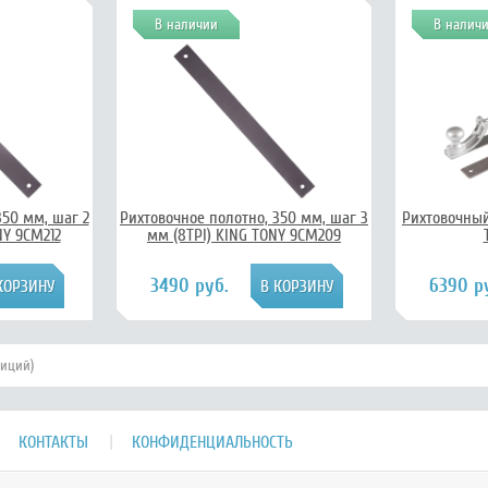
В наличии
В налич
350 мм, шаг 2
Рихтовочное полотно, 350 мм, шаг 3
Рихтовочный
NY 9CM212
мм (8TPI) KING TONY 9CM209
3490 руб.
6390 р
зиций)
КОНТАКТЫ
КОНФИДЕНЦИАЛЬНОСТЬ