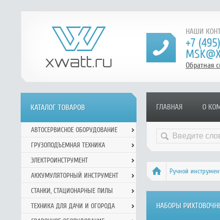
НАШИ КОНТ
+7 (495
MSK@X
Обратная с
ГЛАВНАЯ
О КО
КАТАЛОГ ТОВАРОВ
АВТОСЕРВИСНОЕ ОБОРУДОВАНИЕ
ГРУЗОПОДЪЕМНАЯ ТЕХНИКА
ЭЛЕКТРОИНСТРУМЕНТ
Ручной инcтрумен
АККУМУЛЯТОРНЫЙ ИНСТРУМЕНТ
СТАНКИ, СТАЦИОНАРНЫЕ ПИЛЫ
НАБОРЫ РИХТОВОЧНЫ
ТЕХНИКА ДЛЯ ДАЧИ И ОГОРОДА