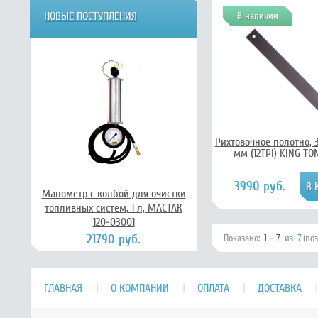
НОВЫЕ ПОСТУПЛЕНИЯ
В наличии
Рихтовочное полотно, 
мм (12TPI) KING TO
3990 руб.
Манометр с колбой для очистки
топливных систем, 1 л, МАСТАК
120-03001
21790 руб.
Показано:
1 - 7
из
7
(по
ГЛАВНАЯ
О КОМПАНИИ
ОПЛАТА
ДОСТАВКА